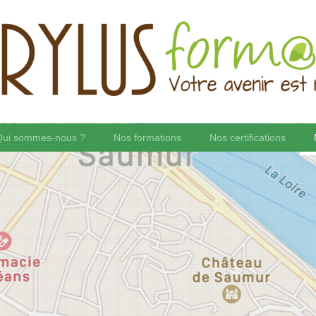
Qui sommes-nous ?
Nos formations
Nos certifications