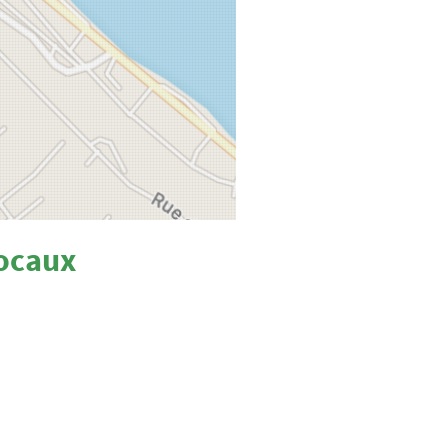
locaux