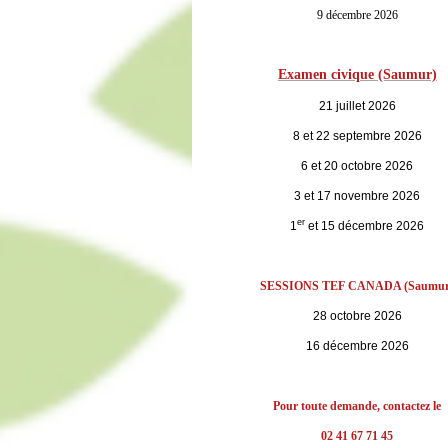
9 décembre 2026
Examen civique (Saumur)
21 juillet 2026
8 et 22 septembre 2026
6 et 20 octobre 2026
3 et 17 novembre 2026
er
1
et 15 décembre 2026
SESSIONS TEF CANADA (Saumur
28 octobre 2026
16 décembre 2026
Pour toute demande, contactez le
02 41 67 71 45