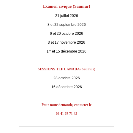
Examen civique (Saumur)
21 juillet 2026
8 et 22 septembre 2026
6 et 20 octobre 2026
3 et 17 novembre 2026
er
1
et 15 décembre 2026
SESSIONS TEF CANADA (Saumur)
28 octobre 2026
16 décembre 2026
Pour toute demande, contactez le
02 41 67 71 45