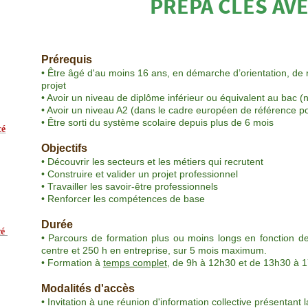
PRÉPA CLÉS AV
Prérequis
• Être âgé d'au moins 16 ans, en démarche
d’orientation, de
projet
• Avoir un niveau de diplôme inférieur ou équivalent au bac (
• Avoir un niveau A2 (dans le cadre européen de référence pour 
• Être sorti du système scolaire depuis plus de 6 mois
cé
Objectifs
• Découvrir les secteurs et les métiers qui recrutent
• Construire et valider un projet professionnel
• Travailler les savoir-être professionnels
• Renforcer les compétences de base
Durée
 
• Parcours de formation plus ou moins longs en fonction
centre et 250 h en entreprise, sur 5 mois maximum.
• Formation à
temps complet
, de 9h à 12h30 et de 13h30 à 1
Modalités d'accès
• Invitation à une réunion d'information collective présentant 