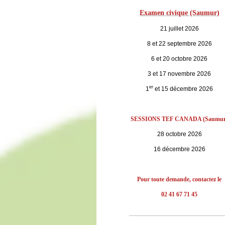
Examen civique (Saumur)
21 juillet 2026
8 et 22 septembre 2026
6 et 20 octobre 2026
3 et 17 novembre 2026
er
1
et 15 décembre 2026
SESSIONS TEF CANADA (Saumur
28 octobre 2026
16 décembre 2026
Pour toute demande, contactez le
02 41 67 71 45