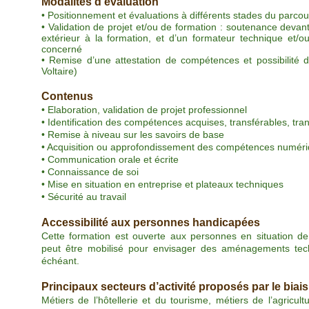
Modalités d’évaluation
• Positionnement et évaluations à différents stades du parcou
• Validation de projet et/ou de formation : soutenance deva
extérieur à la formation, et d’un formateur technique et/
concerné
• Remise d’une attestation de compétences et possibilité de
Voltaire)
Contenus
• Elaboration, validation de projet professionnel
• Identification des compétences acquises, transférables, tran
• Remise à niveau sur les savoirs de base
• Acquisition ou approfondissement des compétences numér
• Communication orale et écrite
• Connaissance de soi
• Mise en situation en entreprise et plateaux techniques
• Sécurité au travail
Accessibilité aux personnes handicapées
Cette formation est ouverte aux personnes en situation de
peut être mobilisé pour envisager des aménagements tec
échéant.
Principaux secteurs d’activité proposés par le bia
Métiers de l’hôtellerie et du tourisme, métiers de l’agricul