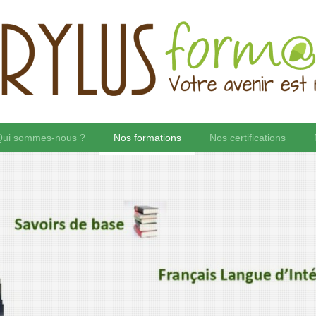
Qui sommes-nous ?
Nos formations
Nos certifications