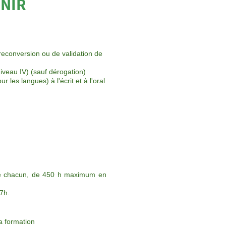
ENIR
 reconversion ou de validation de
niveau IV) (sauf dérogation)
les langues) à l'écrit et à l'oral
 de chacun, de 450 h maximum en
7h.
la formation