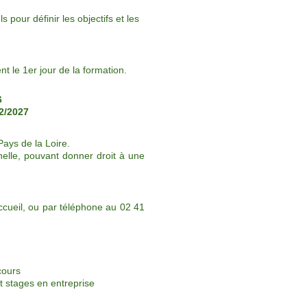
 pour définir les objectifs et les
t le 1er jour de la formation.
6
02/2027
Pays de la Loire.
nnelle, pouvant donner droit à une
accueil, ou par téléphone au 02 41
cours
t stages en entreprise