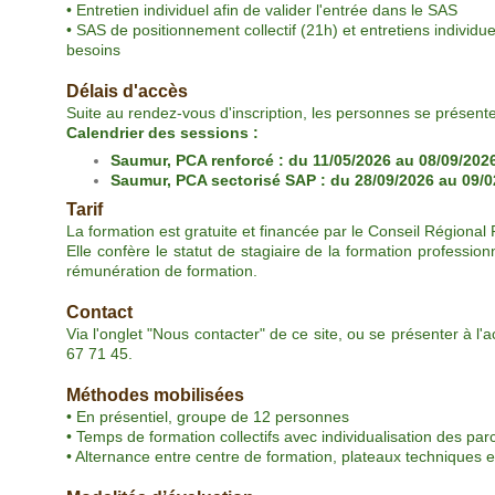
• Entretien individuel afin de valider l'entrée dans le SAS
• SAS de positionnement collectif (21h) et entretiens individuels
besoins
Délais d'accès
Suite au rendez-vous d'inscription, les personnes se présenten
Calendrier des sessions :
Saumur, PCA renforcé : du 11/05/2026 au 08/09/202
Saumur, PCA sectorisé SAP
: du 28/09/2026 au 09/
Tarif
La formation est gratuite et financée par le Conseil Régional 
Elle confère le statut de stagiaire de la formation professio
rémunération de formation.
Contact
Via l'onglet "Nous contacter" de ce site, ou se présenter à l'
67 71 45.
Méthodes mobilisées
• En présentiel, groupe de 12 personnes
• Temps de formation collectifs avec individualisation des par
• Alternance entre centre de formation, plateaux techniques e